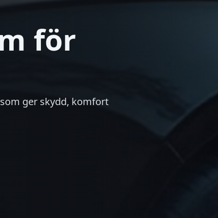
lm för
g som ger skydd, komfort