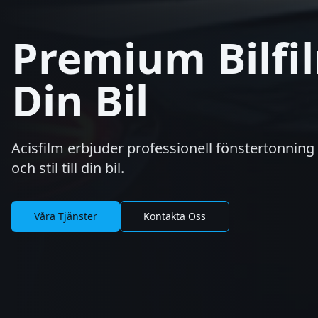
Premium Bilfi
Din Bil
Acisfilm erbjuder professionell fönstertonnin
och stil till din bil.
Våra Tjänster
Kontakta Oss