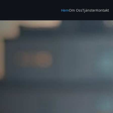
Hem
Om Oss
Tjänster
Kontakt