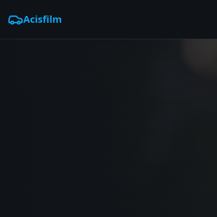
Acisfilm